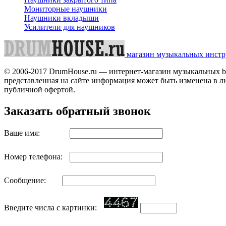
Мониторные наушники
Наушники вкладыши
Усилители для наушников
магазин музыкальных инстр
© 2006-2017 DrumHouse.ru — интернет-магазин музыкальных br>
представленная на сайте информация может быть изменена в л
публичной офертой.
Заказать обратный звонок
Ваше имя:
Номер телефона:
Сообщение:
Введите числа с картинки: