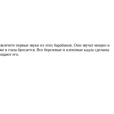
извлечете первые звуки из этих барабанов. Они звучат мощно и
е в глаза бросается. Все березовые и кленовые кадла сделаны
щищают его.