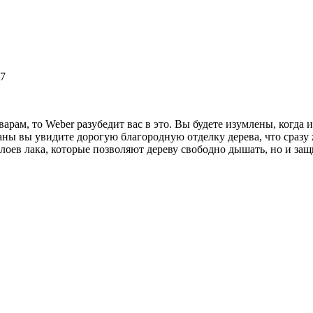
7
арам, то Weber разубедит вас в это. Вы будете изумлены, когда 
ны вы увидите дорогую благородную отделку дерева, что сразу ж
слоев лака, которые позволяют дереву свободно дышать, но и за