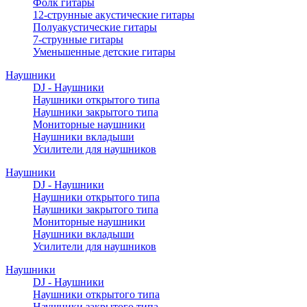
Фолк гитары
12-струнные акустические гитары
Полуакустические гитары
7-струнные гитары
Уменьшенные детские гитары
Наушники
DJ - Наушники
Наушники открытого типа
Наушники закрытого типа
Мониторные наушники
Наушники вкладыши
Усилители для наушников
Наушники
DJ - Наушники
Наушники открытого типа
Наушники закрытого типа
Мониторные наушники
Наушники вкладыши
Усилители для наушников
Наушники
DJ - Наушники
Наушники открытого типа
Наушники закрытого типа