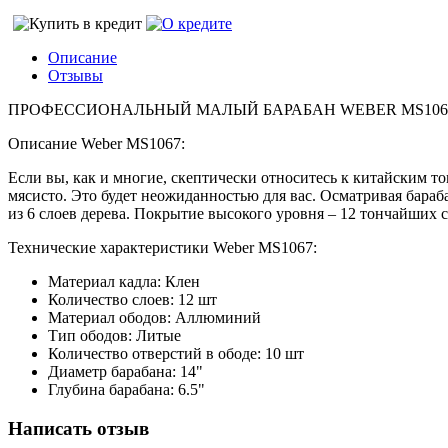
Описание
Отзывы
ПРОФЕССИОНАЛЬНЫЙ МАЛЫЙ БАРАБАН WEBER MS106
Описание Weber MS1067:
Если вы, как и многие, скептически относитесь к китайским тов
мясисто. Это будет неожиданностью для вас. Осматривая бараба
из 6 слоев дерева. Покрытие высокого уровня – 12 тончайших 
Технические характеристики Weber MS1067:
Материал кадла: Клен
Количество слоев: 12 шт
Материал ободов: Аллюминий
Тип ободов: Литые
Количество отверстий в ободе: 10 шт
Диаметр барабана: 14"
Глубина барабана: 6.5"
Написать отзыв