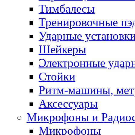
Тимбалесы
Тренировочные пэ
Ударные установк
Шейкеры
Электронные удар
Стойки
Ритм-машины, ме
Аксессуары
Микрофоны и Радио
Микрофоны