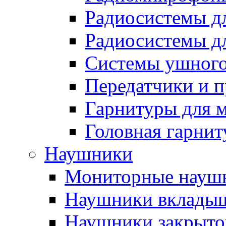
Радиосистемы д
Радиосистемы дл
Системы ушного
Передатчики и 
Гарнитуры для 
Головная гарнит
Наушники
Мониторные науш
Наушники вклады
Наушники закрыто