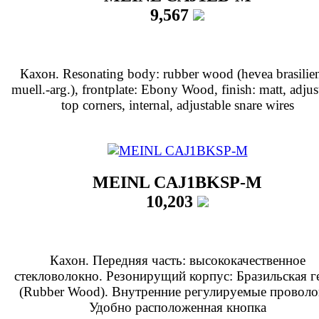
9,567
Кахон. Resonating body: rubber wood (hevea brasilien
muell.-arg.), frontplate: Ebony Wood, finish: matt, adjus
top corners, internal, adjustable snare wires
MEINL CAJ1BKSP-M
10,203
Кахон. Передняя часть: высококачественное
стекловолокно. Резонирущий корпус: Бразильская г
(Rubber Wood). Внутренние регулируемые проволо
Удобно расположенная кнопка