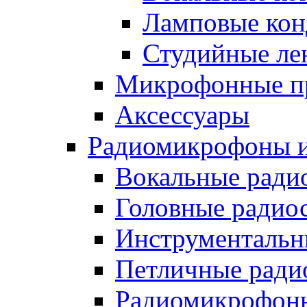
Ламповые кон
Студийные ле
Микрофонные п
Аксессуары
Радиомикрофоны и
Вокальные ради
Головные радио
Инструментальн
Петличные ради
Радиомикрофоны