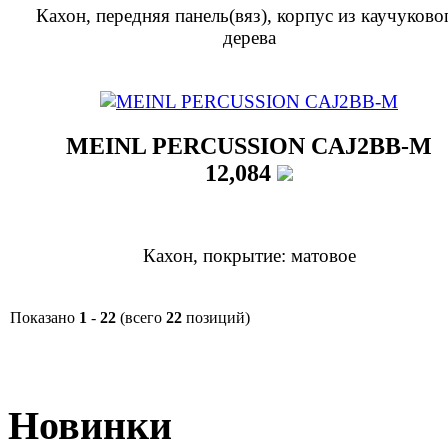
Кахон, передняя панель(вяз), корпус из каучуково
дерева
MEINL PERCUSSION CAJ2BB-M
12,084
Кахон, покрытие: матовое
Показано
1
-
22
(всего
22
позиций)
Новинки