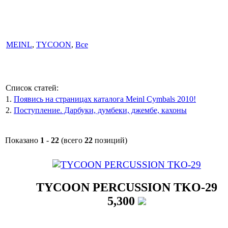
ПРОИЗВОДИТЕЛИ
MEINL
,
TYCOON
,
Все
Список статей:
1.
Появись на страницах каталога Meinl Cymbals 2010!
2.
Поступление. Дарбуки, думбеки, джембе, кахоны
Показано
1
-
22
(всего
22
позиций)
CПИСОК ТОВАРОВ
TYCOON PERCUSSION TKO-29
5,300