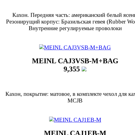
Кахон. Передняя часть: американский белый ясен
Резонирущий корпус: Бразильская гевея (Rubber Wo
Внутренние регулируемые проволоки
MEINL CAJ3VSB-M+BAG
9,355
Кахон, покрытие: матовое, в комплекте чехол для ка
MCJB
MEINL CAJ1EB-M