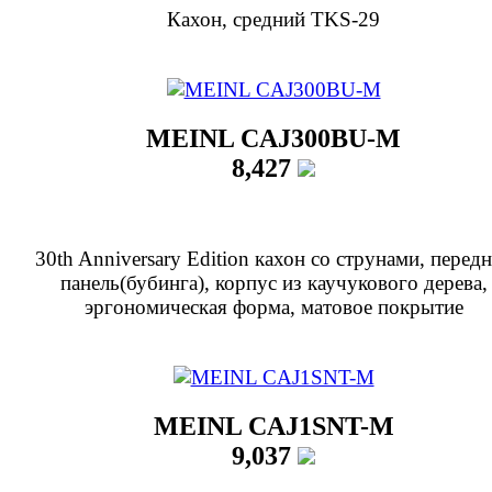
Кахон, средний TKS-29
MEINL CAJ300BU-M
8,427
30th Anniversary Edition кахон со струнами, перед
панель(бубинга), корпус из каучукового дерева,
эргономическая форма, матовое покрытие
MEINL CAJ1SNT-M
9,037