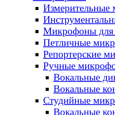
Измерительные
Инструменталь
Микрофоны для
Петличные мик
Репортерские м
Ручные микроф
Вокальные ди
Вокальные ко
Студийные мик
Вокальные ко