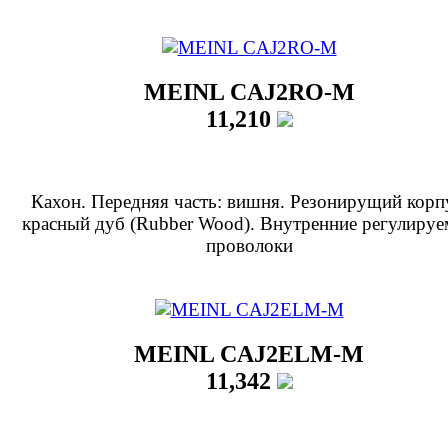
MEINL CAJ2RO-M
11,210
Кахон. Передняя часть: вишня. Резонирущий корп
красный дуб (Rubber Wood). Внутренние регулиру
проволоки
MEINL CAJ2ELM-M
11,342