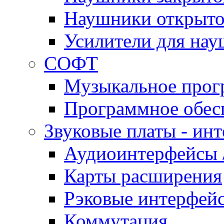
Наушники открыто
Усилители для на
СОФТ
Музыкальное прог
Программное обес
Звуковые платы - ин
Аудиоинтерфейсы /
Карты расширения
Рэковые интерфей
Коммутация