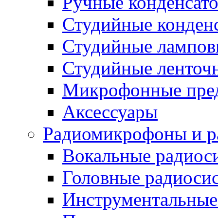
Ручные конденсат
Студийные конден
Студийные лампо
Студийные ленточ
Микрофонные пре
Аксессуары
Радиомикрофоны и р
Вокальные радиос
Головные радиоси
Инструментальные