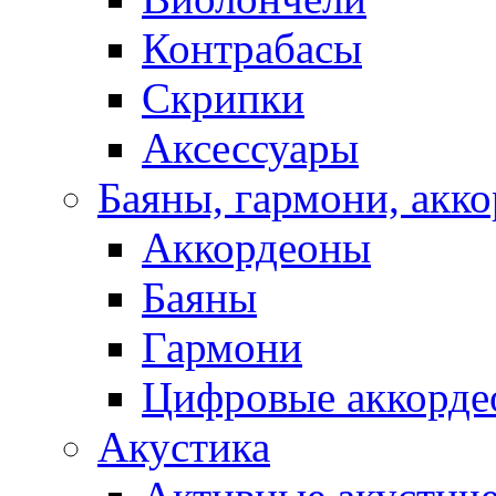
Контрабасы
Скрипки
Аксессуары
Баяны, гармони, акк
Аккордеоны
Баяны
Гармони
Цифровые аккорде
Акустика