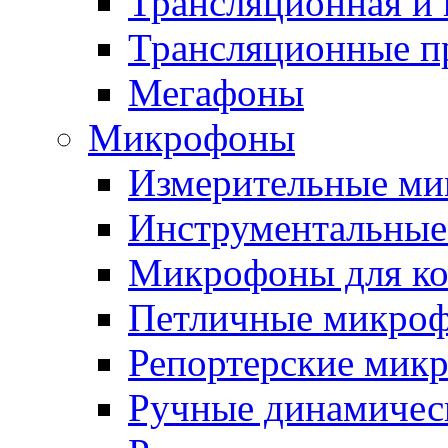
Трансляционная и 
Трансляционные п
Мегафоны
Микрофоны
Измерительные м
Инструментальны
Микрофоны для к
Петличные микро
Репортерские мик
Ручные динамичес