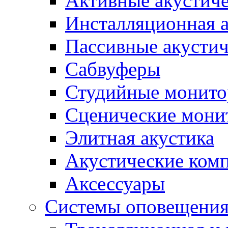
Активные акустич
Инсталляционная а
Пассивные акустич
Сабвуферы
Студийные монит
Сценические мони
Элитная акустика
Акустические ком
Аксессуары
Системы оповещения