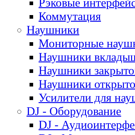
Рэковые интерфей
Коммутация
Наушники
Мониторные науш
Наушники вклады
Наушники закрыто
Наушники открыто
Усилители для на
DJ - Оборудование
DJ - Аудиоинтерф