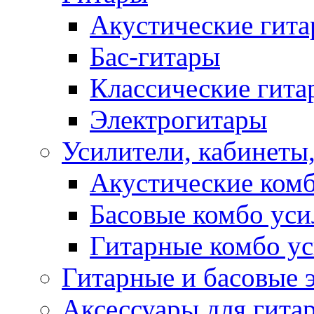
Акустические гит
Бас-гитары
Классические гита
Электрогитары
Усилители, кабинеты
Акустические комб
Басовые комбо уси
Гитарные комбо у
Гитарные и басовые 
Аксессуары для гита