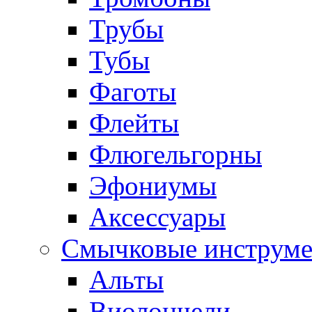
Трубы
Тубы
Фаготы
Флейты
Флюгельгорны
Эфониумы
Аксессуары
Смычковые инструм
Альты
Виолончели