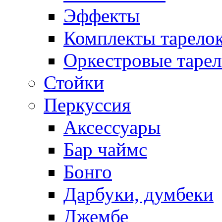
Эффекты
Комплекты тарело
Оркестровые таре
Стойки
Перкуссия
Аксессуары
Бар чаймс
Бонго
Дарбуки, думбеки
Джембе