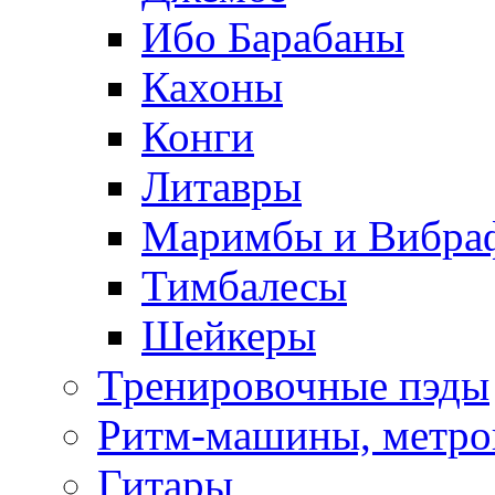
Ибо Барабаны
Кахоны
Конги
Литавры
Маримбы и Вибра
Тимбалесы
Шейкеры
Тренировочные пэды
Ритм-машины, метр
Гитары