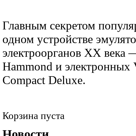
Главным секретом популяр
одном устройстве эмулято
электроорганов XX века 
Hammond и электронных Vo
Compact Deluxe.
Корзина пуста
Новости