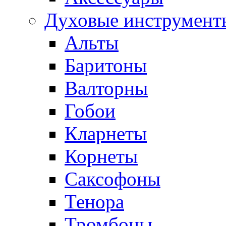
Духовые инструмент
Альты
Баритоны
Валторны
Гобои
Кларнеты
Корнеты
Саксофоны
Тенора
Тромбоны