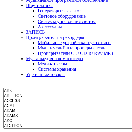
Музыкальное программное обеспечение
Шоу-техника
Генераторы эффектов
Световое оборудование
Системы управления светом
Аксессуары
ЗАПИСЬ
Проигрыватели и рекордеры
Мобильные устройства звукозаписи
Мультимедийные проигрыватели
Проигрыватели CD/ CD-R/ RW/ MP3
Мультимедия и компьютеры
Медиа-плееры
Системы хранения
Уцененные товары