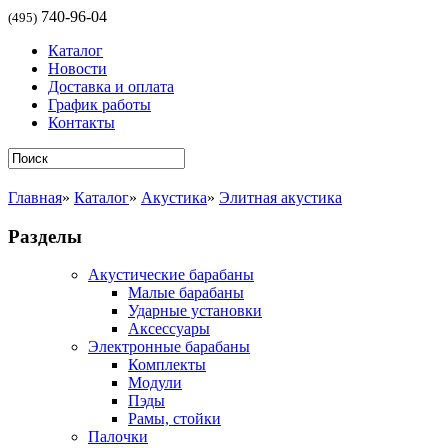
740-96-04
(495)
Каталог
Новости
Доставка и оплата
График работы
Контакты
Главная
»
Каталог
»
Акустика
»
Элитная акустика
Разделы
Акустические барабаны
Малые барабаны
Ударные установки
Аксессуары
Электронные барабаны
Комплекты
Модули
Пэды
Рамы, стойки
Палочки