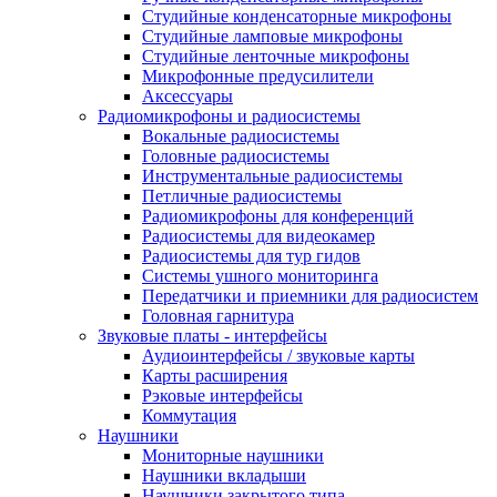
Студийные конденсаторные микрофоны
Студийные ламповые микрофоны
Студийные ленточные микрофоны
Микрофонные предусилители
Аксессуары
Радиомикрофоны и радиосистемы
Вокальные радиосистемы
Головные радиосистемы
Инструментальные радиосистемы
Петличные радиосистемы
Радиомикрофоны для конференций
Радиосистемы для видеокамер
Радиосистемы для тур гидов
Системы ушного мониторинга
Передатчики и приемники для радиосистем
Головная гарнитура
Звуковые платы - интерфейсы
Аудиоинтерфейсы / звуковые карты
Карты расширения
Рэковые интерфейсы
Коммутация
Наушники
Мониторные наушники
Наушники вкладыши
Наушники закрытого типа