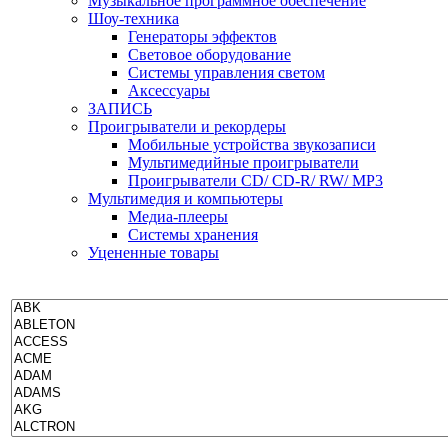
Музыкальное программное обеспечение
Шоу-техника
Генераторы эффектов
Световое оборудование
Системы управления светом
Аксессуары
ЗАПИСЬ
Проигрыватели и рекордеры
Мобильные устройства звукозаписи
Мультимедийные проигрыватели
Проигрыватели CD/ CD-R/ RW/ MP3
Мультимедия и компьютеры
Медиа-плееры
Системы хранения
Уцененные товары