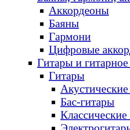
Аккордеоны
Баяны
Гармони
Цифровые аккор
Гитары и гитарное
Гитары
Акустические
Бас-гитары
Классические
Электрогитар