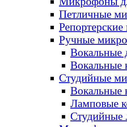
Микрофоны д
Петличные м
Репортерские
Ручные микр
Вокальные 
Вокальные 
Студийные м
Вокальные 
Ламповые к
Студийные 