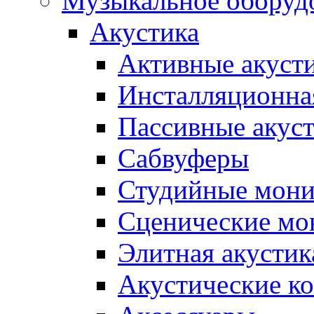
Музыкальное оборуд
Акустика
Активные акуст
Инсталляционна
Пассивные акус
Сабвуферы
Студийные мон
Сценические мо
Элитная акустик
Акустические к