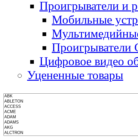
Проигрыватели и 
Мобильные устр
Мультимедийные
Проигрыватели 
Цифровое видео о
Уцененные товары
П