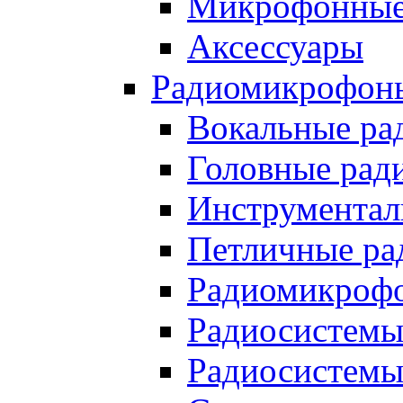
Микрофонные
Аксессуары
Радиомикрофоны
Вокальные ра
Головные рад
Инструментал
Петличные ра
Радиомикрофо
Радиосистемы
Радиосистемы 