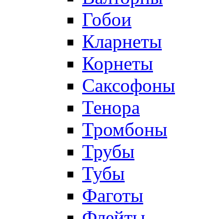
Гобои
Кларнеты
Корнеты
Саксофоны
Тенора
Тромбоны
Трубы
Тубы
Фаготы
Флейты