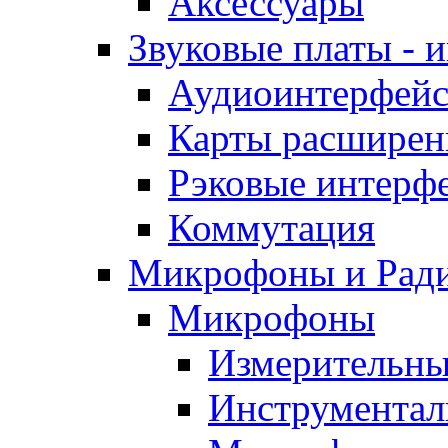
Аксессуары
Звуковые платы - 
Аудиоинтерфейсы
Карты расширен
Рэковые интерф
Коммутация
Микрофоны и Рад
Микрофоны
Измерительн
Инструмента