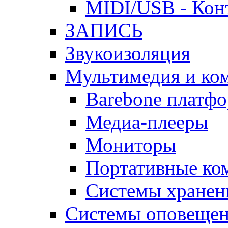
MIDI/USB - Кон
ЗАПИСЬ
Звукоизоляция
Мультимедия и ко
Barebone платф
Медиа-плееры
Мониторы
Портативные ко
Системы хранен
Системы оповещен