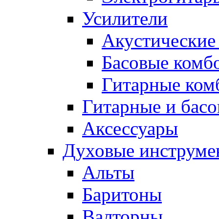
Усилители
Акустические
Басовые комб
Гитарные ком
Гитарные и бас
Аксессуары
Духовые инструме
Альты
Баритоны
Валторны