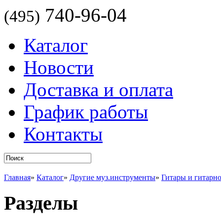
740-96-04
(495)
Каталог
Новости
Доставка и оплата
График работы
Контакты
Главная
»
Каталог
»
Другие муз.инструменты
»
Гитары и гитарн
Разделы