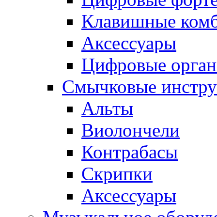
Клавишные ком
Аксессуары
Цифровые орган
Смычковые инстр
Альты
Виолончели
Контрабасы
Скрипки
Аксессуары