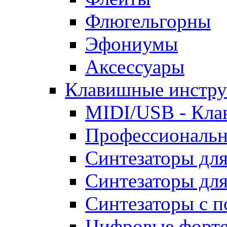
Флюгельгорны
Эфониумы
Аксессуары
Клавишные инстр
MIDI/USB - Кла
Профессиональн
Синтезаторы для
Синтезаторы дл
Синтезаторы с п
Цифровые форте