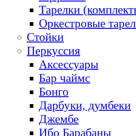
Тарелки (комплект
Оркестровые таре
Стойки
Перкуссия
Аксессуары
Бар чаймс
Бонго
Дарбуки, думбеки
Джембе
Ибо Барабаны