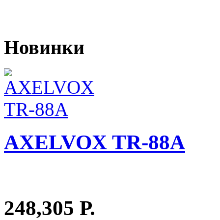
Новинки
AXELVOX TR-88A
248,305 Р.