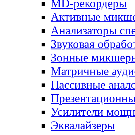
MD-рекордеры
Активные микш
Анализаторы спе
Звуковая обрабо
Зонные микшер
Матричные ауд
Пассивные анал
Презентационн
Усилители мощн
Эквалайзеры