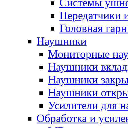
Системы ушно
Передатчики 
Головная гарн
Наушники
Мониторные на
Наушники вкла
Наушники закры
Наушники откры
Усилители для 
Обработка и усиле