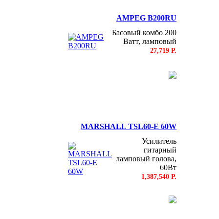
AMPEG B200RU
Басовый комбо 200
Ватт, ламповый
27,719 Р.
MARSHALL TSL60-E 60W
Усилитель
гитарный
ламповый голова,
60Вт
1,387,540 Р.