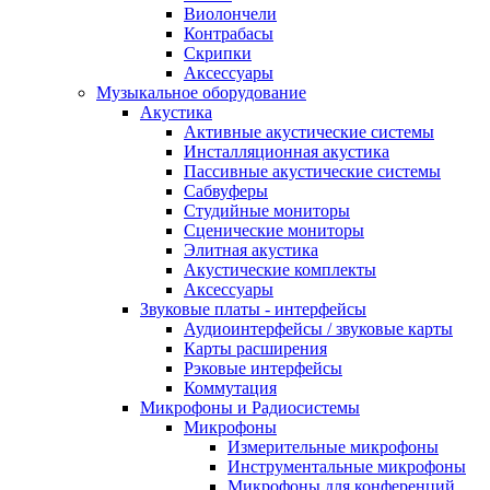
Виолончели
Контрабасы
Скрипки
Аксессуары
Музыкальное оборудование
Акустика
Активные акустические системы
Инсталляционная акустика
Пассивные акустические системы
Сабвуферы
Студийные мониторы
Сценические мониторы
Элитная акустика
Акустические комплекты
Аксессуары
Звуковые платы - интерфейсы
Аудиоинтерфейсы / звуковые карты
Карты расширения
Рэковые интерфейсы
Коммутация
Микрофоны и Радиосистемы
Микрофоны
Измерительные микрофоны
Инструментальные микрофоны
Микрофоны для конференций