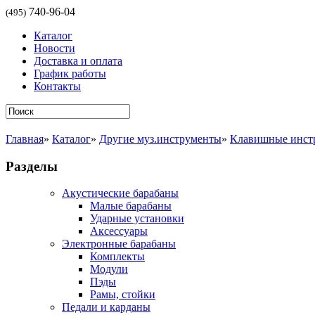
740-96-04
(495)
Каталог
Новости
Доставка и оплата
График работы
Контакты
Главная
»
Каталог
»
Другие муз.инструменты
»
Клавишные инст
Разделы
Акустические барабаны
Малые барабаны
Ударные установки
Аксессуары
Электронные барабаны
Комплекты
Модули
Пэды
Рамы, стойки
Педали и карданы