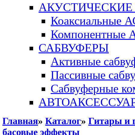
АКУСТИЧЕСКИЕ
Коаксиальные А
Компонентные 
САБВУФЕРЫ
Активные сабву
Пассивные сабв
Сабвуферные ко
АВТОАКСЕССУА
Главная
»
Каталог
»
Гитары и 
басовые эффекты