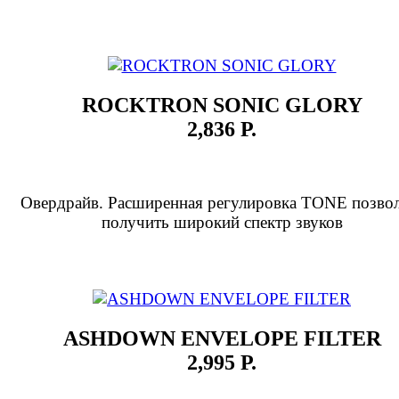
ROCKTRON SONIC GLORY
2,836 Р.
Овердрайв. Расширенная регулировка TONE позвол
получить широкий спектр звуков
ASHDOWN ENVELOPE FILTER
2,995 Р.