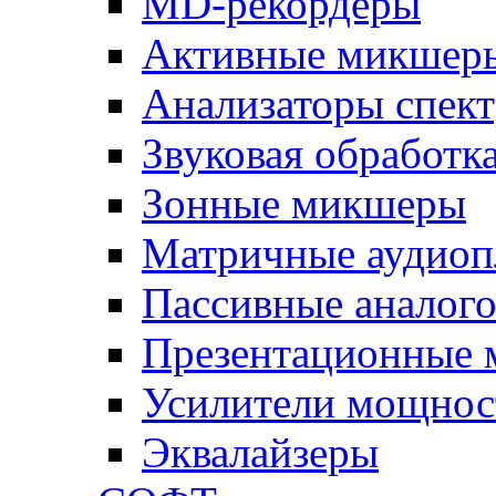
MD-рекордеры
Активные микшер
Анализаторы спект
Звуковая обработк
Зонные микшеры
Матричные аудио
Пассивные аналог
Презентационные
Усилители мощнос
Эквалайзеры