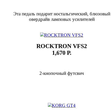
Эта педаль подарит ностальгический, блюзовый
овердрайв ламповых усилителей
ROCKTRON VFS2
1,670 Р.
2-кнопочный футсвич