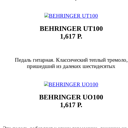
BEHRINGER UT100
1,617 Р.
Педаль гитарная. Классический теплый тремоло,
пришедший из далеких шестидесятых
BEHRINGER UO100
1,617 Р.