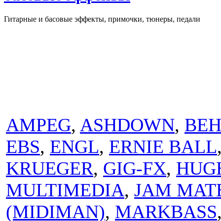
Гитарные и басовые эффекты, примочки, тюнеры, педали
ПРОИЗВОДИТЕЛИ
AMPEG
,
ASHDOWN
,
BEH
EBS
,
ENGL
,
ERNIE BALL
KRUEGER
,
GIG-FX
,
HUG
MULTIMEDIA
,
JAM MAT
(MIDIMAN)
,
MARKBASS