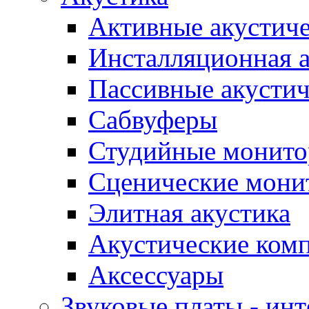
Активные акустич
Инсталляционная а
Пассивные акустич
Сабвуферы
Студийные монит
Сценические мони
Элитная акустика
Акустические ком
Аксессуары
Звуковые платы - ин