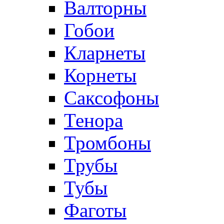
Валторны
Гобои
Кларнеты
Корнеты
Саксофоны
Тенора
Тромбоны
Трубы
Тубы
Фаготы