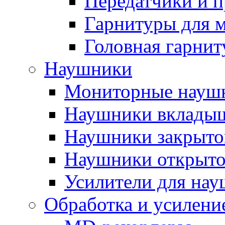
Передатчики и 
Гарнитуры для 
Головная гарнит
Наушники
Мониторные науш
Наушники вклады
Наушники закрыто
Наушники открыто
Усилители для на
Обработка и усиление