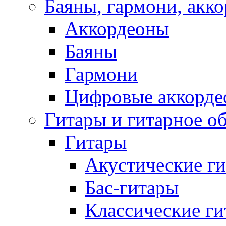
Баяны, гармони, акк
Аккордеоны
Баяны
Гармони
Цифровые аккорде
Гитары и гитарное о
Гитары
Акустические г
Бас-гитары
Классические г