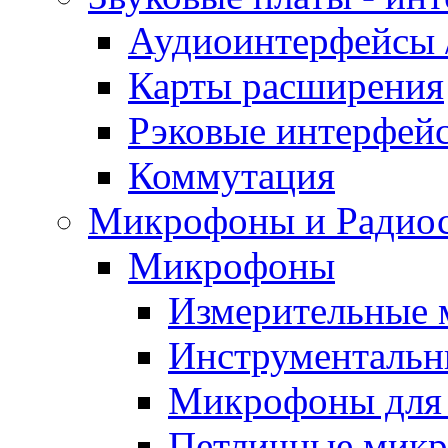
Аудиоинтерфейсы /
Карты расширения
Рэковые интерфей
Коммутация
Микрофоны и Радио
Микрофоны
Измерительные
Инструменталь
Микрофоны для
Петличные мик