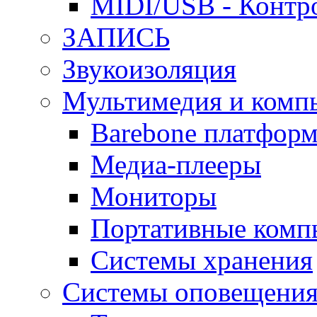
MIDI/USB - Контр
ЗАПИСЬ
Звукоизоляция
Мультимедия и комп
Barebone платфор
Медиа-плееры
Мониторы
Портативные комп
Системы хранения
Системы оповещения