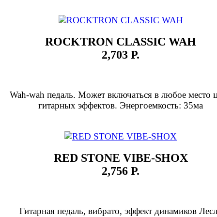
ROCKTRON CLASSIC WAH
2,703 Р.
Wah-wah педаль. Может включаться в любое место 
гитарных эффектов. Энергоемкость: 35ма
RED STONE VIBE-SHOX
2,756 Р.
Гитарная педаль, вибрато, эффект динамиков Лес