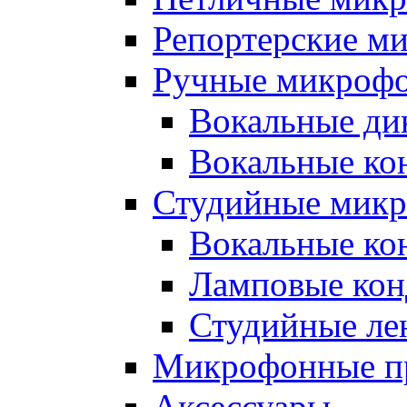
Репортерские м
Ручные микроф
Вокальные ди
Вокальные ко
Студийные мик
Вокальные ко
Ламповые кон
Студийные ле
Микрофонные п
Аксессуары