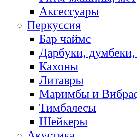
Аксессуары
Перкуссия
Бар чаймс
Дарбуки, думбеки,
Кахоны
Литавры
Маримбы и Вибра
Тимбалесы
Шейкеры
Акустика