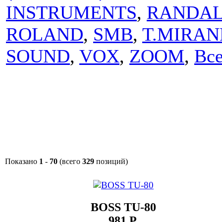
INSTRUMENTS
,
RANDA
ROLAND
,
SMB
,
T.MIRA
SOUND
,
VOX
,
ZOOM
,
Вс
Показано
1
-
70
(всего
329
позиций)
CПИСОК ТОВАРОВ
BOSS TU-80
981 Р.