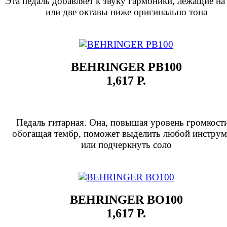
Эта педаль добавляет к звуку гармоники, лежащие на
или две октавы ниже оригинально тона
BEHRINGER PB100
1,617 Р.
Педаль гитарная. Она, повышая уровень громкост
обогащая тембр, поможет выделить любой инструм
или подчеркнуть соло
BEHRINGER BO100
1,617 Р.