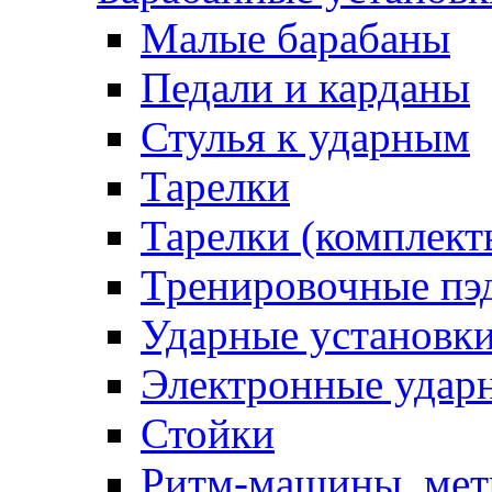
Малые барабаны
Педали и карданы
Стулья к ударным
Тарелки
Тарелки (комплект
Тренировочные пэ
Ударные установк
Электронные удар
Стойки
Ритм-машины, ме