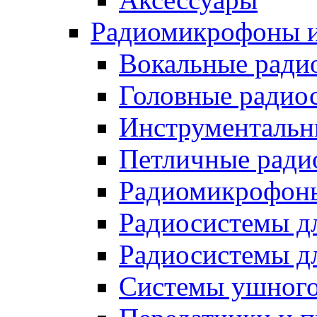
Радиомикрофоны и
Вокальные ради
Головные радио
Инструментальн
Петличные ради
Радиомикрофоны
Радиосистемы д
Радиосистемы дл
Системы ушного