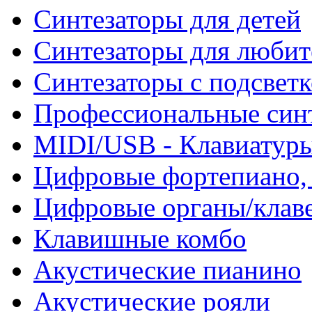
Синтезаторы для детей
Синтезаторы для любит
Синтезаторы с подсвет
Профессиональные син
MIDI/USB - Клавиатур
Цифровые фортепиано, 
Цифровые органы/клав
Клавишные комбо
Акустические пианино
Акустические рояли