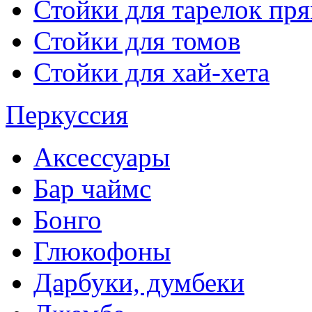
Стойки для тарелок пр
Стойки для томов
Стойки для хай-хета
Перкуссия
Аксессуары
Бар чаймс
Бонго
Глюкофоны
Дарбуки, думбеки