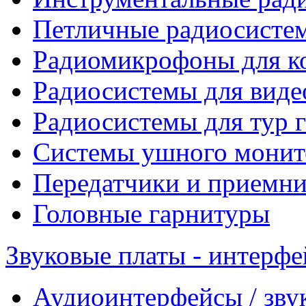
Петличные радиосисте
Радиомикрофоны для к
Радиосистемы для виде
Радиосистемы для тур 
Системы ушного монит
Передатчики и приемни
Головные гарнитуры
Звуковые платы - интерф
Аудиоинтерфейсы / зву