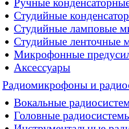
Ручные конденсаторны
Студийные конденсато
Студийные ламповые 
Студийные ленточные 
Микрофонные предуси
Аксессуары
Радиомикрофоны и радио
Вокальные радиосисте
Головные радиосистем
Инструментальные рад