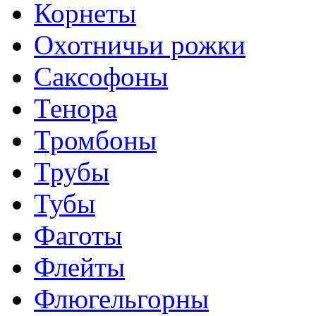
Корнеты
Охотничьи рожки
Саксофоны
Тенора
Тромбоны
Трубы
Тубы
Фаготы
Флейты
Флюгельгорны