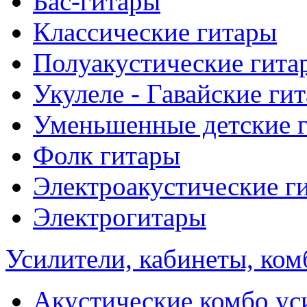
Бас-гитары
Классические гитары
Полуакустические гита
Укулеле - Гавайские ги
Уменьшенные детские 
Фолк гитары
Электроакустические г
Электрогитары
Усилители, кабинеты, ком
Акустические комбо ус