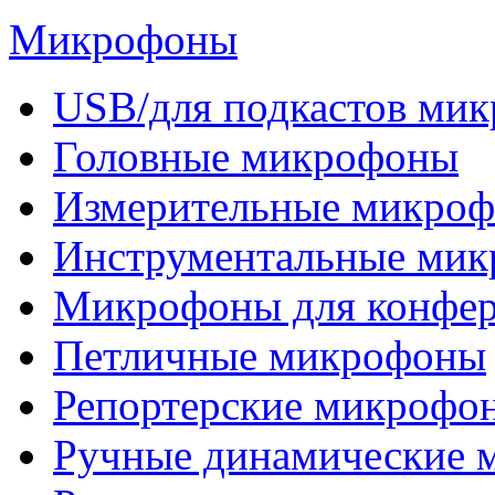
Микрофоны
USB/для подкастов ми
Головные микрофоны
Измерительные микро
Инструментальные ми
Микрофоны для конфе
Петличные микрофоны
Репортерские микрофо
Ручные динамические 