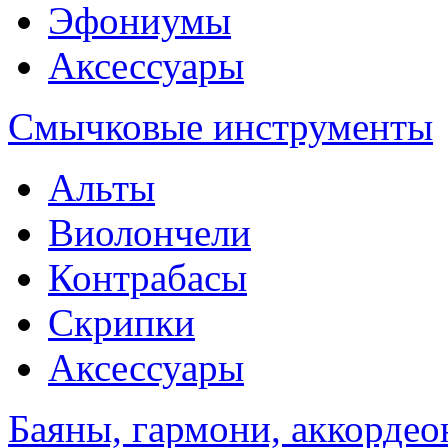
Эфониумы
Аксессуары
Смычковые инструменты
Альты
Виолончели
Контрабасы
Скрипки
Аксессуары
Баяны, гармони, аккорде