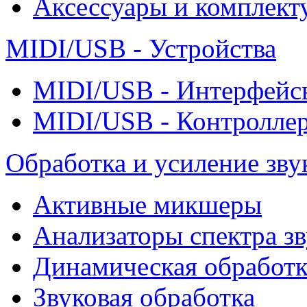
Аксессуары и комплект
MIDI/USB - Устройства
MIDI/USB - Интерфейс
MIDI/USB - Контролле
Обработка и усиление зву
Активные микшеры
Анализаторы спектра зв
Динамическая обработк
Звуковая обработка