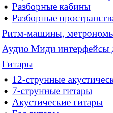
Разборные кабины
Разборные пространств
Ритм-машины, метроном
Аудио Миди интерфейсы д
Гитары
12-струнные акустичес
7-струнные гитары
Акустические гитары