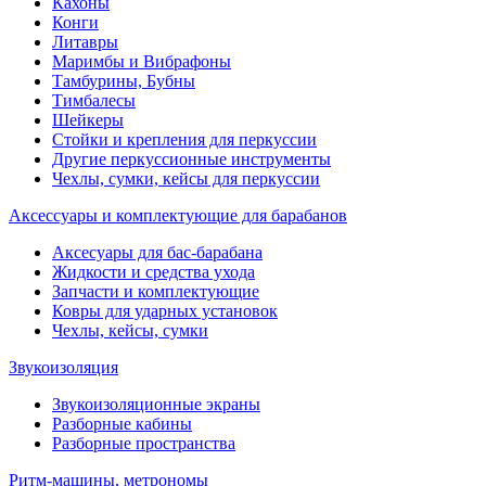
Кахоны
Конги
Литавры
Маримбы и Вибрафоны
Тамбурины, Бубны
Тимбалесы
Шейкеры
Стойки и крепления для перкуссии
Другие перкуссионные инструменты
Чехлы, сумки, кейсы для перкуссии
Аксессуары и комплектующие для барабанов
Аксесуары для бас-барабана
Жидкости и средства ухода
Запчасти и комплектующие
Ковры для ударных установок
Чехлы, кейсы, сумки
Звукоизоляция
Звукоизоляционные экраны
Разборные кабины
Разборные пространства
Ритм-машины, метрономы