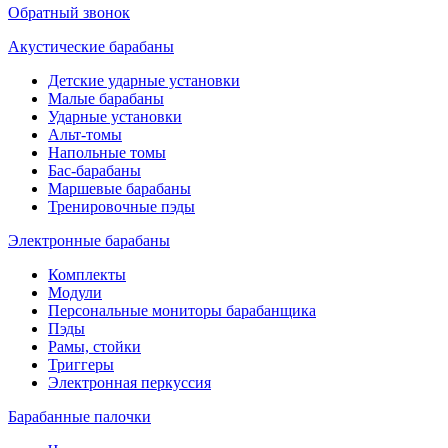
Обратный звонок
Акустические барабаны
Детские ударные установки
Малые барабаны
Ударные установки
Альт-томы
Напольные томы
Бас-барабаны
Маршевые барабаны
Тренировочные пэды
Электронные барабаны
Комплекты
Модули
Персональные мониторы барабанщика
Пэды
Рамы, стойки
Триггеры
Электронная перкуссия
Барабанные палочки