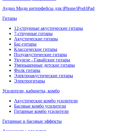
Аудио Миди интерфейсы для iPhone/iPod/iPad
Гитары
12-струнные акустические гитары
7-струнные гитары
Акустические гитары
Бас-гитары
Классические гитары
Полуакустические гитары
Укулеле - Гавайские гитары
Уменьшенные детские гитары
Фолк гитары
Электроакустические гитары
Электрогитары
Усилители, кабинеты, комбо
Акустические комбо усилители
Басовые комбо усилители
Гитарные комбо усилители
Гитарные и басовые эффекты