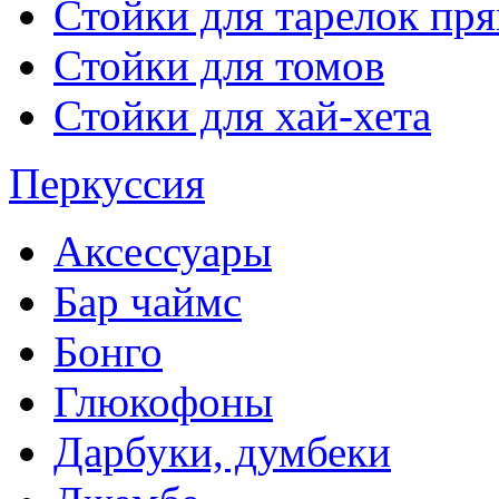
Стойки для тарелок пр
Стойки для томов
Стойки для хай-хета
Перкуссия
Аксессуары
Бар чаймс
Бонго
Глюкофоны
Дарбуки, думбеки