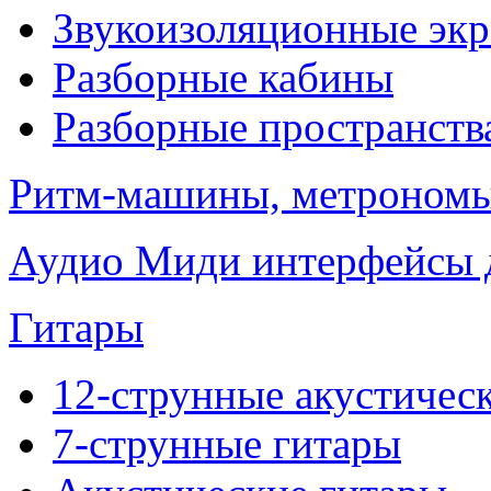
Звукоизоляционные эк
Разборные кабины
Разборные пространств
Ритм-машины, метроном
Аудио Миди интерфейсы д
Гитары
12-струнные акустичес
7-струнные гитары