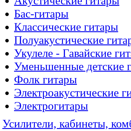
Акустические гитары
Бас-гитары
Классические гитары
Полуакустические гита
Укулеле - Гавайские ги
Уменьшенные детские 
Фолк гитары
Электроакустические г
Электрогитары
Усилители, кабинеты, ком