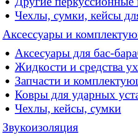
Другие перкуссионные
Чехлы, сумки, кейсы дл
Аксессуары и комплектую
Аксесуары для бас-бара
Жидкости и средства у
Запчасти и комплекту
Ковры для ударных уст
Чехлы, кейсы, сумки
Звукоизоляция