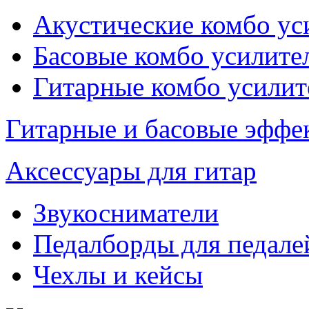
Акустические комбо ус
Басовые комбо усилите
Гитарные комбо усилит
Гитарные и басовые эффе
Аксессуары для гитар
Звукосниматели
Педалборды для педале
Чехлы и кейсы