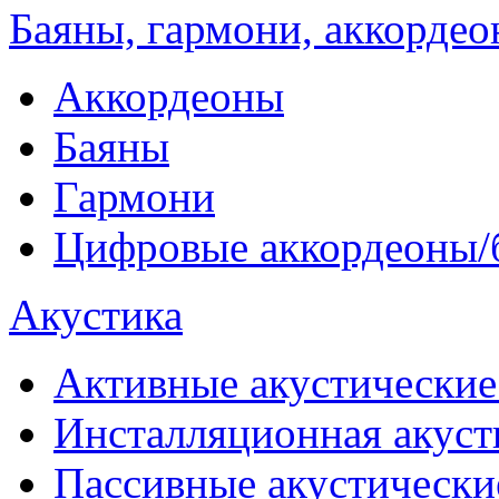
Баяны, гармони, аккорде
Аккордеоны
Баяны
Гармони
Цифровые аккордеоны/
Акустика
Активные акустические
Инсталляционная акуст
Пассивные акустически