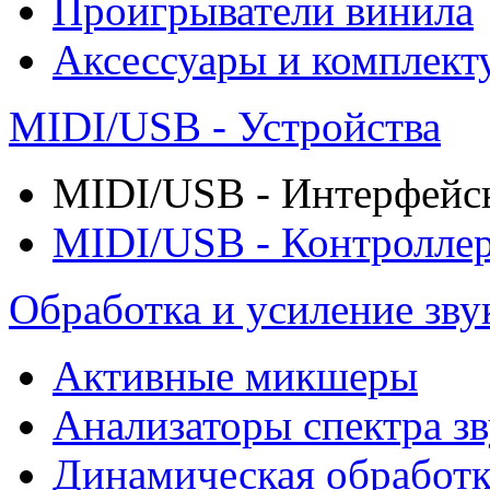
Проигрыватели винила
Аксессуары и комплект
MIDI/USB - Устройства
MIDI/USB - Интерфейс
MIDI/USB - Контролле
Обработка и усиление зву
Активные микшеры
Анализаторы спектра зв
Динамическая обработк