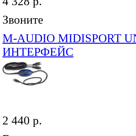
4 328 p.
Звоните
M-AUDIO MIDISPORT 
ИНТЕРФЕЙС
2 440 p.