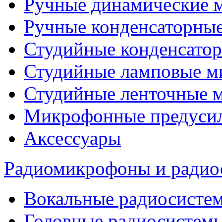
Ручные динамические 
Ручные конденсаторны
Студийные конденсато
Студийные ламповые 
Студийные ленточные 
Микрофонные предуси
Аксессуары
Радиомикрофоны и радио
Вокальные радиосисте
Головные радиосистем