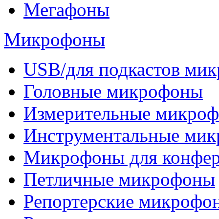
Мегафоны
Микрофоны
USB/для подкастов ми
Головные микрофоны
Измерительные микро
Инструментальные ми
Микрофоны для конфе
Петличные микрофоны
Репортерские микрофо