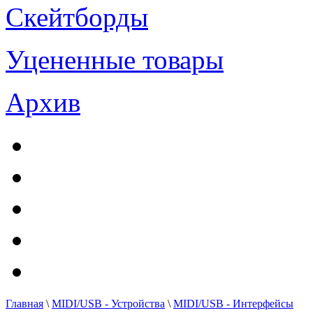
Скейтборды
Уцененные товары
Архив
Главная
\
MIDI/USB - Устройства
\
MIDI/USB - Интерфейсы