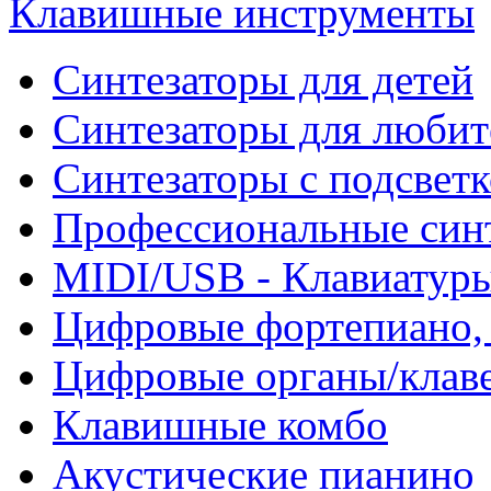
Клавишные инструменты
Синтезаторы для детей
Синтезаторы для любит
Синтезаторы с подсвет
Профессиональные син
MIDI/USB - Клавиатур
Цифровые фортепиано, 
Цифровые органы/клав
Клавишные комбо
Акустические пианино