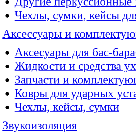
Другие перкуссионные
Чехлы, сумки, кейсы дл
Аксессуары и комплектую
Аксесуары для бас-бара
Жидкости и средства у
Запчасти и комплекту
Ковры для ударных уст
Чехлы, кейсы, сумки
Звукоизоляция