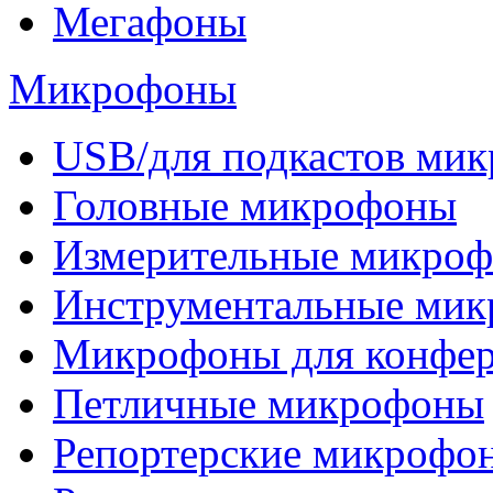
Мегафоны
Микрофоны
USB/для подкастов ми
Головные микрофоны
Измерительные микро
Инструментальные ми
Микрофоны для конфе
Петличные микрофоны
Репортерские микрофо