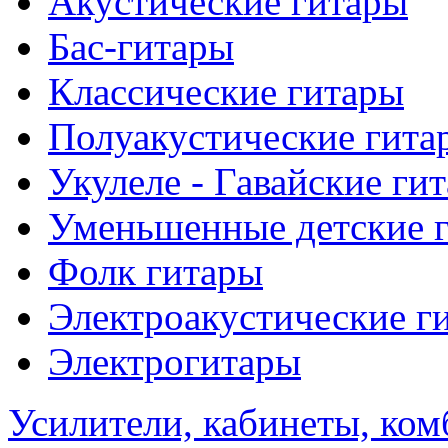
Акустические гитары
Бас-гитары
Классические гитары
Полуакустические гита
Укулеле - Гавайские ги
Уменьшенные детские 
Фолк гитары
Электроакустические г
Электрогитары
Усилители, кабинеты, ком