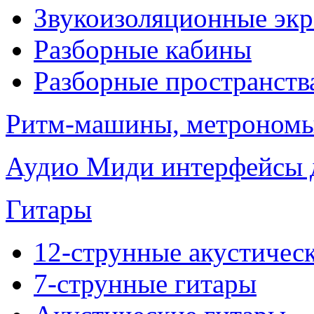
Звукоизоляционные эк
Разборные кабины
Разборные пространств
Ритм-машины, метроном
Аудио Миди интерфейсы д
Гитары
12-струнные акустичес
7-струнные гитары