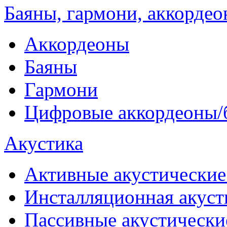
Баяны, гармони, аккорде
Аккордеоны
Баяны
Гармони
Цифровые аккордеоны/
Акустика
Активные акустические
Инсталляционная акуст
Пассивные акустически