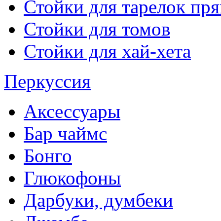
Стойки для тарелок пр
Стойки для томов
Стойки для хай-хета
Перкуссия
Аксессуары
Бар чаймс
Бонго
Глюкофоны
Дарбуки, думбеки