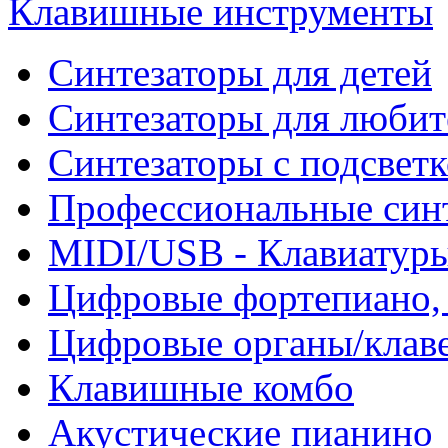
Клавишные инструменты
Синтезаторы для детей
Синтезаторы для любит
Синтезаторы с подсвет
Профессиональные син
MIDI/USB - Клавиатур
Цифровые фортепиано, 
Цифровые органы/клав
Клавишные комбо
Акустические пианино