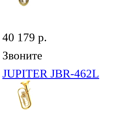
40 179 p.
Звоните
JUPITER JBR-462L