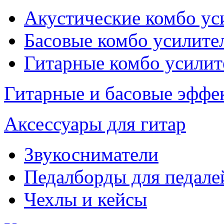
Акустические комбо ус
Басовые комбо усилите
Гитарные комбо усилит
Гитарные и басовые эффе
Аксессуары для гитар
Звукосниматели
Педалборды для педале
Чехлы и кейсы