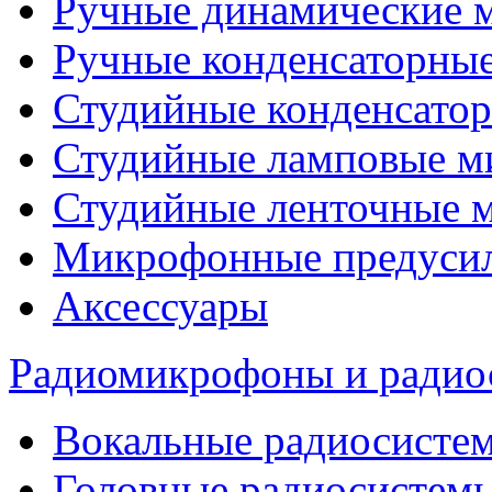
Ручные динамические 
Ручные конденсаторны
Студийные конденсато
Студийные ламповые 
Студийные ленточные 
Микрофонные предуси
Аксессуары
Радиомикрофоны и радио
Вокальные радиосисте
Головные радиосистем