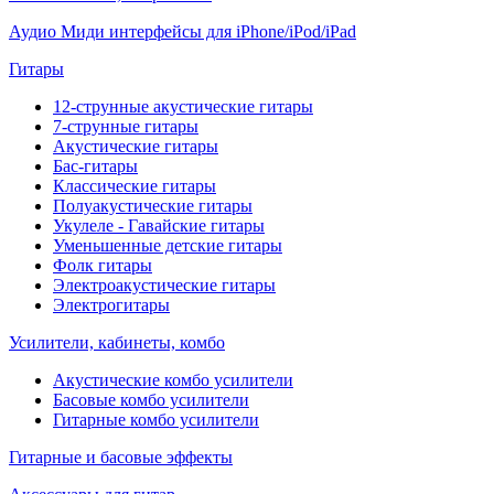
Аудио Миди интерфейсы для iPhone/iPod/iPad
Гитары
12-струнные акустические гитары
7-струнные гитары
Акустические гитары
Бас-гитары
Классические гитары
Полуакустические гитары
Укулеле - Гавайские гитары
Уменьшенные детские гитары
Фолк гитары
Электроакустические гитары
Электрогитары
Усилители, кабинеты, комбо
Акустические комбо усилители
Басовые комбо усилители
Гитарные комбо усилители
Гитарные и басовые эффекты