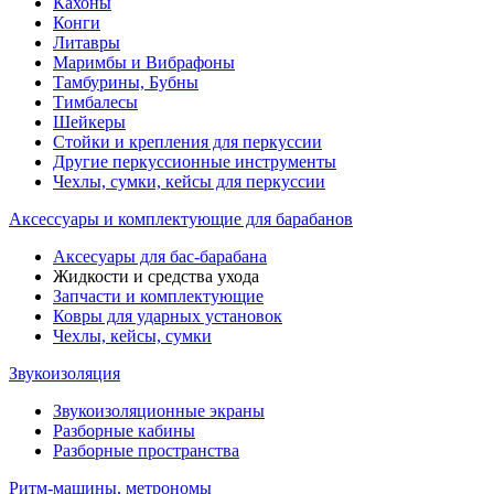
Кахоны
Конги
Литавры
Маримбы и Вибрафоны
Тамбурины, Бубны
Тимбалесы
Шейкеры
Стойки и крепления для перкуссии
Другие перкуссионные инструменты
Чехлы, сумки, кейсы для перкуссии
Аксессуары и комплектующие для барабанов
Аксесуары для бас-барабана
Жидкости и средства ухода
Запчасти и комплектующие
Ковры для ударных установок
Чехлы, кейсы, сумки
Звукоизоляция
Звукоизоляционные экраны
Разборные кабины
Разборные пространства
Ритм-машины, метрономы