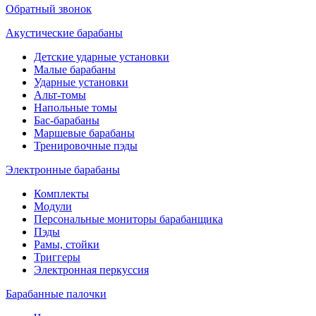
Обратный звонок
Акустические барабаны
Детские ударные установки
Малые барабаны
Ударные установки
Альт-томы
Напольные томы
Бас-барабаны
Маршевые барабаны
Тренировочные пэды
Электронные барабаны
Комплекты
Модули
Персональные мониторы барабанщика
Пэды
Рамы, стойки
Триггеры
Электронная перкуссия
Барабанные палочки