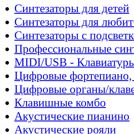
Синтезаторы для детей
Синтезаторы для любит
Синтезаторы с подсвет
Профессиональные син
MIDI/USB - Клавиатур
Цифровые фортепиано, 
Цифровые органы/клав
Клавишные комбо
Акустические пианино
Акустические рояли