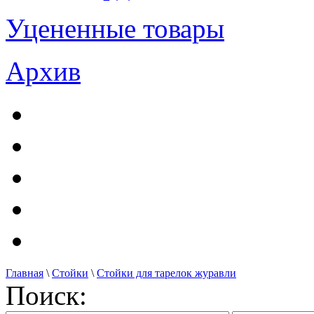
Уцененные товары
Архив
Главная
\
Стойки
\
Стойки для тарелок журавли
Поиск: