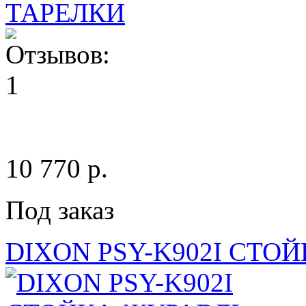
10 770 p.
Под заказ
DIXON PSY-K902I СТО