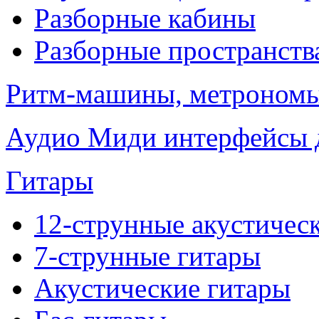
Разборные кабины
Разборные пространств
Ритм-машины, метроном
Аудио Миди интерфейсы д
Гитары
12-струнные акустичес
7-струнные гитары
Акустические гитары