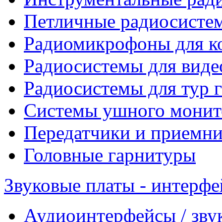
Петличные радиосисте
Радиомикрофоны для к
Радиосистемы для виде
Радиосистемы для тур 
Системы ушного монит
Передатчики и приемни
Головные гарнитуры
Звуковые платы - интерф
Аудиоинтерфейсы / зву