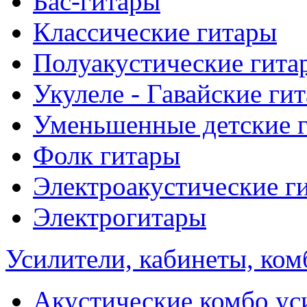
Бас-гитары
Классические гитары
Полуакустические гита
Укулеле - Гавайские ги
Уменьшенные детские 
Фолк гитары
Электроакустические г
Электрогитары
Усилители, кабинеты, ком
Акустические комбо ус