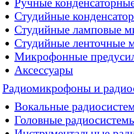
Ручные конденсаторны
Студийные конденсато
Студийные ламповые 
Студийные ленточные 
Микрофонные предуси
Аксессуары
Радиомикрофоны и радио
Вокальные радиосисте
Головные радиосистем
Инструментальные рад