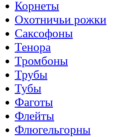
Корнеты
Охотничьи рожки
Саксофоны
Тенора
Тромбоны
Трубы
Тубы
Фаготы
Флейты
Флюгельгорны