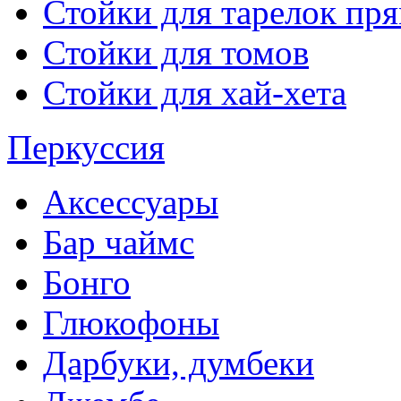
Стойки для тарелок пр
Стойки для томов
Стойки для хай-хета
Перкуссия
Аксессуары
Бар чаймс
Бонго
Глюкофоны
Дарбуки, думбеки