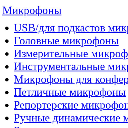
Микрофоны
USB/для подкастов ми
Головные микрофоны
Измерительные микро
Инструментальные ми
Микрофоны для конфе
Петличные микрофоны
Репортерские микрофо
Ручные динамические 