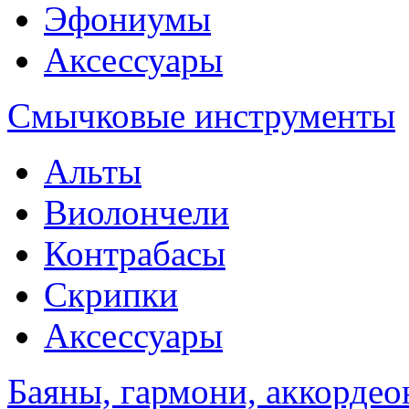
Эфониумы
Аксессуары
Смычковые инструменты
Альты
Виолончели
Контрабасы
Скрипки
Аксессуары
Баяны, гармони, аккорде