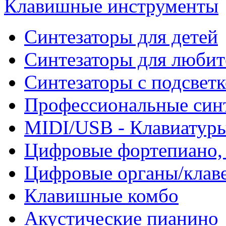
Клавишные инструменты
Синтезаторы для детей
Синтезаторы для любит
Синтезаторы с подсвет
Профессиональные син
MIDI/USB - Клавиатур
Цифровые фортепиано, 
Цифровые органы/клав
Клавишные комбо
Акустические пианино