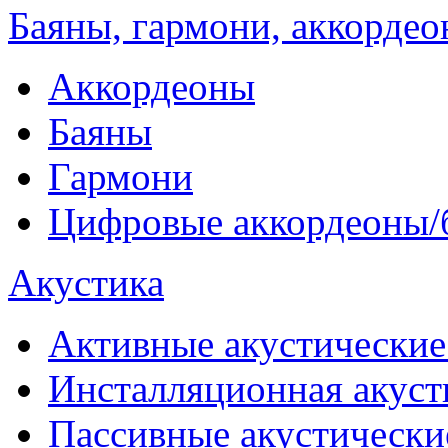
Баяны, гармони, аккорде
Аккордеоны
Баяны
Гармони
Цифровые аккордеоны/
Акустика
Активные акустические
Инсталляционная акуст
Пассивные акустически