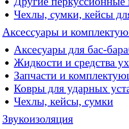
Другие перкуссионные
Чехлы, сумки, кейсы дл
Аксессуары и комплектую
Аксесуары для бас-бара
Жидкости и средства у
Запчасти и комплекту
Ковры для ударных уст
Чехлы, кейсы, сумки
Звукоизоляция