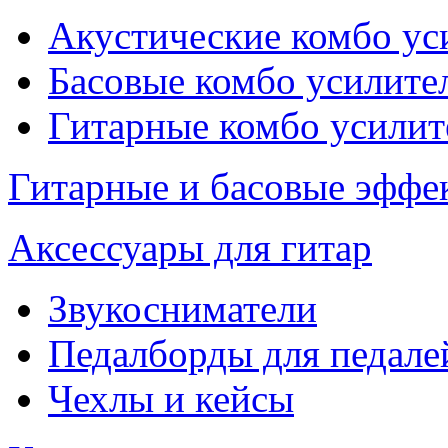
Акустические комбо ус
Басовые комбо усилите
Гитарные комбо усилит
Гитарные и басовые эффе
Аксессуары для гитар
Звукосниматели
Педалборды для педале
Чехлы и кейсы