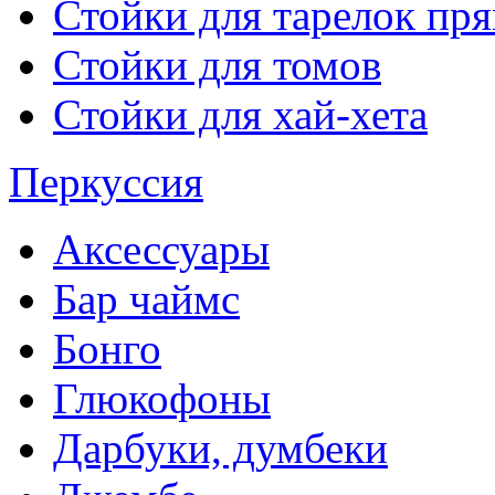
Стойки для тарелок пр
Стойки для томов
Стойки для хай-хета
Перкуссия
Аксессуары
Бар чаймс
Бонго
Глюкофоны
Дарбуки, думбеки