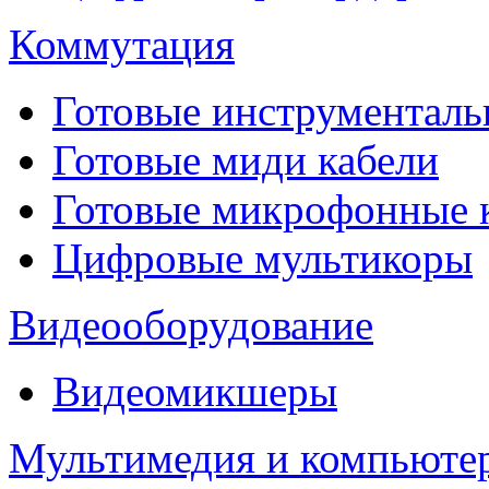
Коммутация
Готовые инструментальн
Готовые миди кабели
Готовые микрофонные
Цифровые мультикоры
Видеооборудование
Видеомикшеры
Мультимедия и компьюте