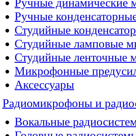
Ручные динамические 
Ручные конденсаторны
Студийные конденсато
Студийные ламповые 
Студийные ленточные 
Микрофонные предуси
Аксессуары
Радиомикрофоны и радио
Вокальные радиосисте
Головные радиосистем