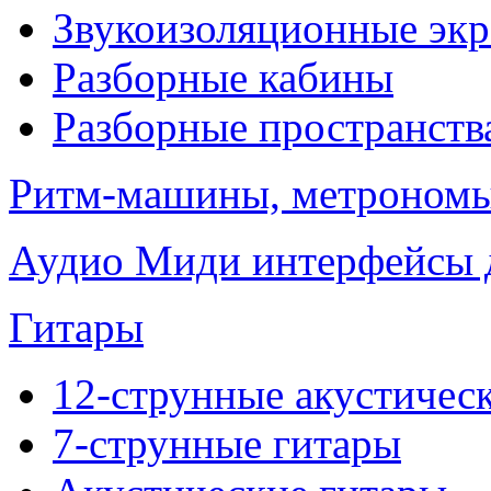
Звукоизоляционные эк
Разборные кабины
Разборные пространств
Ритм-машины, метроном
Аудио Миди интерфейсы д
Гитары
12-струнные акустичес
7-струнные гитары