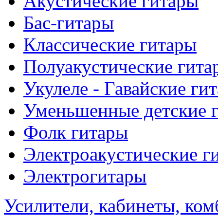
Акустические гитары
Бас-гитары
Классические гитары
Полуакустические гита
Укулеле - Гавайские ги
Уменьшенные детские 
Фолк гитары
Электроакустические г
Электрогитары
Усилители, кабинеты, ком