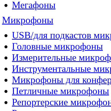
Мегафоны
Микрофоны
USB/для подкастов ми
Головные микрофоны
Измерительные микро
Инструментальные ми
Микрофоны для конфе
Петличные микрофоны
Репортерские микрофо