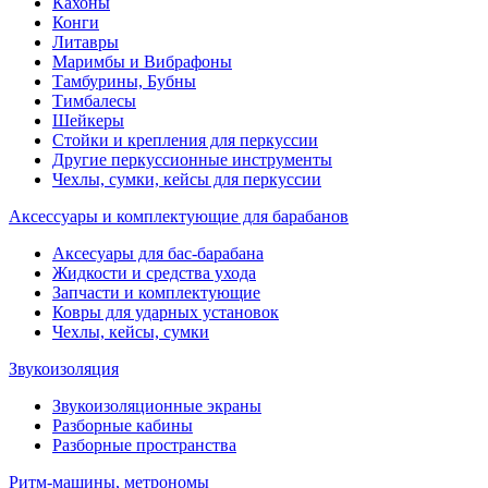
Кахоны
Конги
Литавры
Маримбы и Вибрафоны
Тамбурины, Бубны
Тимбалесы
Шейкеры
Стойки и крепления для перкуссии
Другие перкуссионные инструменты
Чехлы, сумки, кейсы для перкуссии
Аксессуары и комплектующие для барабанов
Аксесуары для бас-барабана
Жидкости и средства ухода
Запчасти и комплектующие
Ковры для ударных установок
Чехлы, кейсы, сумки
Звукоизоляция
Звукоизоляционные экраны
Разборные кабины
Разборные пространства
Ритм-машины, метрономы