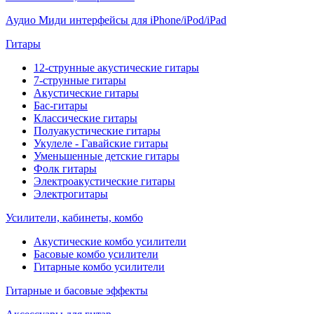
Аудио Миди интерфейсы для iPhone/iPod/iPad
Гитары
12-струнные акустические гитары
7-струнные гитары
Акустические гитары
Бас-гитары
Классические гитары
Полуакустические гитары
Укулеле - Гавайские гитары
Уменьшенные детские гитары
Фолк гитары
Электроакустические гитары
Электрогитары
Усилители, кабинеты, комбо
Акустические комбо усилители
Басовые комбо усилители
Гитарные комбо усилители
Гитарные и басовые эффекты