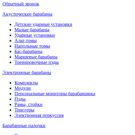
Обратный звонок
Акустические барабаны
Детские ударные установки
Малые барабаны
Ударные установки
Альт-томы
Напольные томы
Бас-барабаны
Маршевые барабаны
Тренировочные пэды
Электронные барабаны
Комплекты
Модули
Персональные мониторы барабанщика
Пэды
Рамы, стойки
Триггеры
Электронная перкуссия
Барабанные палочки