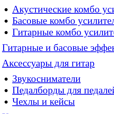
Акустические комбо ус
Басовые комбо усилите
Гитарные комбо усилит
Гитарные и басовые эффе
Аксессуары для гитар
Звукосниматели
Педалборды для педале
Чехлы и кейсы