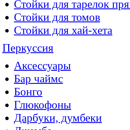
Стойки для тарелок пр
Стойки для томов
Стойки для хай-хета
Перкуссия
Аксессуары
Бар чаймс
Бонго
Глюкофоны
Дарбуки, думбеки