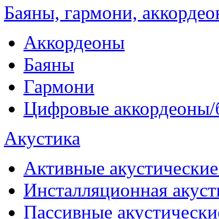
Баяны, гармони, аккорде
Аккордеоны
Баяны
Гармони
Цифровые аккордеоны/
Акустика
Активные акустические
Инсталляционная акуст
Пассивные акустически