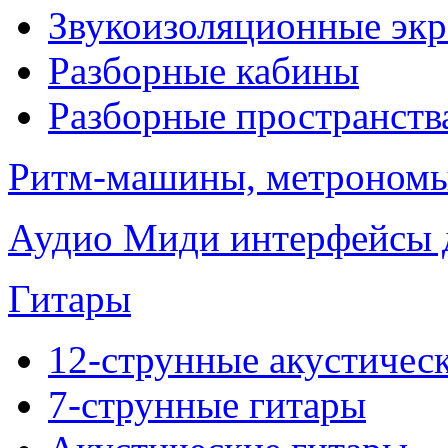
Звукоизоляционные эк
Разборные кабины
Разборные пространств
Ритм-машины, метроном
Аудио Миди интерфейсы д
Гитары
12-струнные акустичес
7-струнные гитары