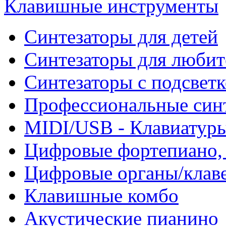
Клавишные инструменты
Синтезаторы для детей
Синтезаторы для любит
Синтезаторы с подсвет
Профессиональные син
MIDI/USB - Клавиатур
Цифровые фортепиано, 
Цифровые органы/клав
Клавишные комбо
Акустические пианино