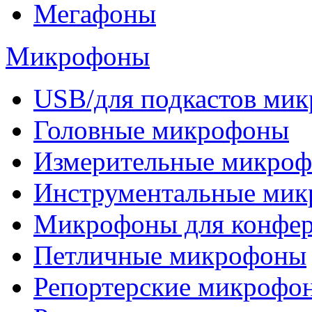
Мегафоны
Микрофоны
USB/для подкастов ми
Головные микрофоны
Измерительные микро
Инструментальные ми
Микрофоны для конфе
Петличные микрофоны
Репортерские микрофо