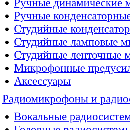
Ручные динамические 
Ручные конденсаторны
Студийные конденсато
Студийные ламповые 
Студийные ленточные 
Микрофонные предуси
Аксессуары
Радиомикрофоны и радио
Вокальные радиосисте
Головные радиосистем