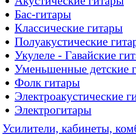
Акустические гитары
Бас-гитары
Классические гитары
Полуакустические гита
Укулеле - Гавайские ги
Уменьшенные детские 
Фолк гитары
Электроакустические г
Электрогитары
Усилители, кабинеты, ком