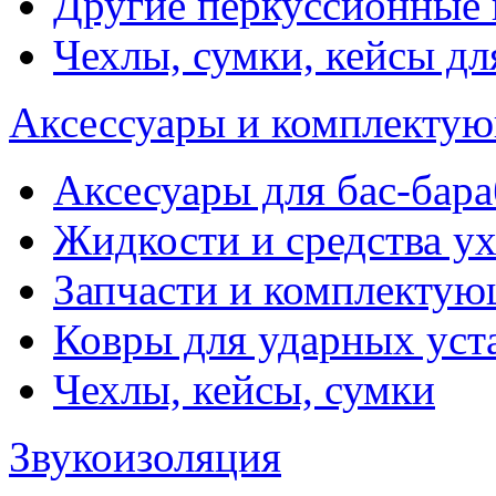
Другие перкуссионные
Чехлы, сумки, кейсы дл
Аксессуары и комплектую
Аксесуары для бас-бара
Жидкости и средства у
Запчасти и комплекту
Ковры для ударных уст
Чехлы, кейсы, сумки
Звукоизоляция