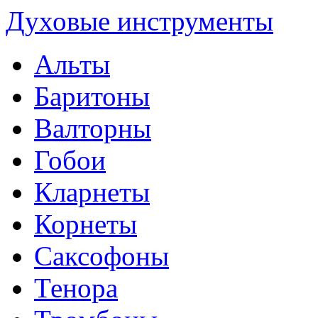
Духовые инструменты
Альты
Баритоны
Валторны
Гобои
Кларнеты
Корнеты
Саксофоны
Тенора