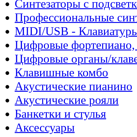
Синтезаторы с подсвет
Профессиональные син
MIDI/USB - Клавиатур
Цифровые фортепиано, 
Цифровые органы/клав
Клавишные комбо
Акустические пианино
Акустические рояли
Банкетки и стулья
Аксессуары