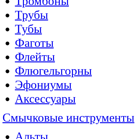
Тромбоны
Трубы
Тубы
Фаготы
Флейты
Флюгельгорны
Эфониумы
Аксессуары
Смычковые инструменты
Альты