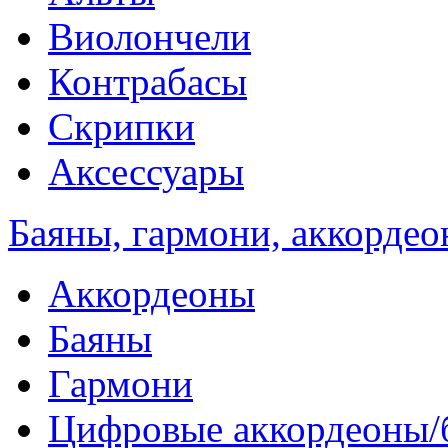
Виолончели
Контрабасы
Скрипки
Аксессуары
Баяны, гармони, аккорде
Аккордеоны
Баяны
Гармони
Цифровые аккордеоны/