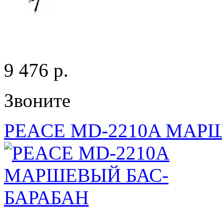
9 476 p.
Звоните
PEACE MD-2210A МАР