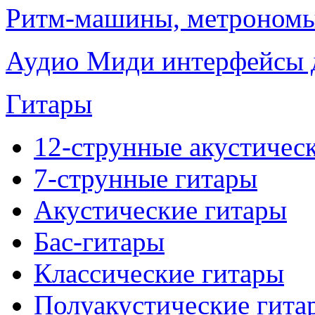
Ритм-машины, метроном
Аудио Миди интерфейсы д
Гитары
12-струнные акустичес
7-струнные гитары
Акустические гитары
Бас-гитары
Классические гитары
Полуакустические гита