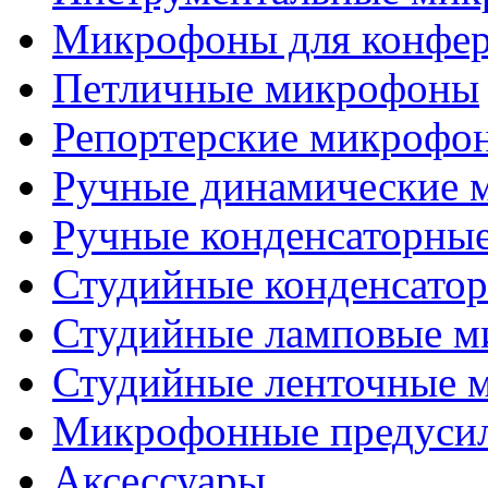
Микрофоны для конфе
Петличные микрофоны
Репортерские микрофо
Ручные динамические 
Ручные конденсаторны
Студийные конденсато
Студийные ламповые 
Студийные ленточные 
Микрофонные предуси
Аксессуары