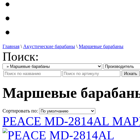
Главная
\
Акустические барабаны
\
Маршевые барабаны
Поиск:
Маршевые барабан
Сортировать по:
PEACE MD-2814AL МА